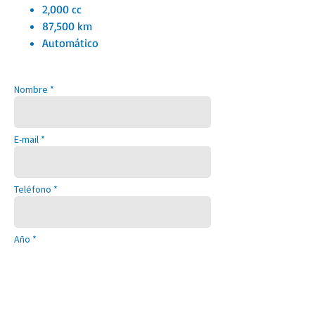
2,000 cc
87,500 km
Automático
Nombre *
E-mail *
Teléfono *
Año *
Modelo *