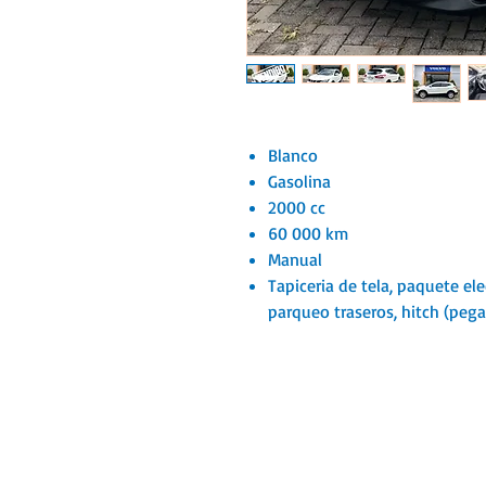
Blanco
Gasolina
2000 cc
60 000 km
Manual
Tapiceria de tela, paquete el
parqueo traseros, hitch (pega