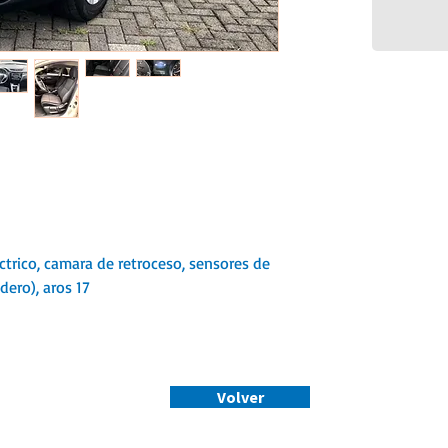
ectrico, camara de retroceso, sensores de
dero), aros 17
Volver