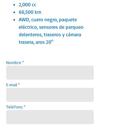
2,000 cc
66,500 km
AWD, cuero negro, paquete
eléctrico, sensores de parqueo
delanteros, traseros y cámara
trasera, aros 20"
Nombre *
E-mail *
Teléfono *
Año *