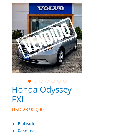
Honda Odyssey
EXL
Precio
USD 28 900,00
Plateado
Gasolina