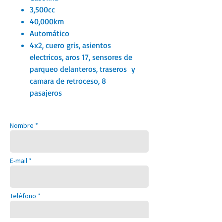
3,500cc
40,000km
Automático
4x2, cuero gris, asientos
electricos, aros 17, sensores de
parqueo delanteros, traseros y
camara de retroceso, 8
pasajeros
Nombre *
E-mail *
Teléfono *