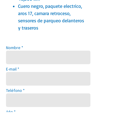
Cuero negro, paquete electrico,
aros 17, camara retroceso,
sensores de parqueo delanteros
y traseros
Nombre *
E-mail *
Teléfono *
Año *
Modelo *