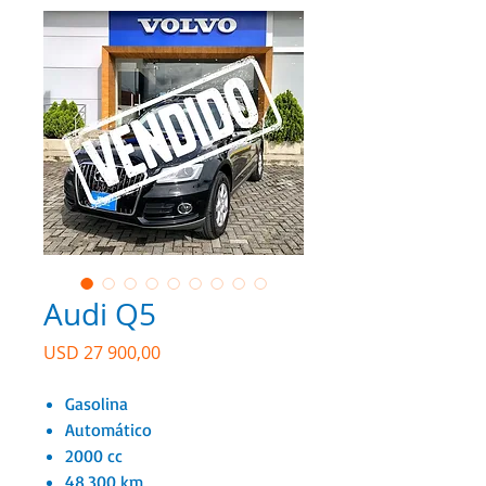
Audi Q5
Precio
USD 27 900,00
Gasolina
Automático
2000 cc
48,300 km